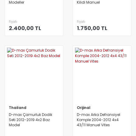
Modeller
Kilidi Manuel
Fiyatı
Fiyatı
2.400,00 TL
1.750,00 TL
Thailand
Orijinal
D-max Çamurluk Dodik
D-max Arka Defransiyel
Seti 2012-2019 4x2 Baz
Komple 2004-2012 4x4
Model
43/11 Manuel Vites