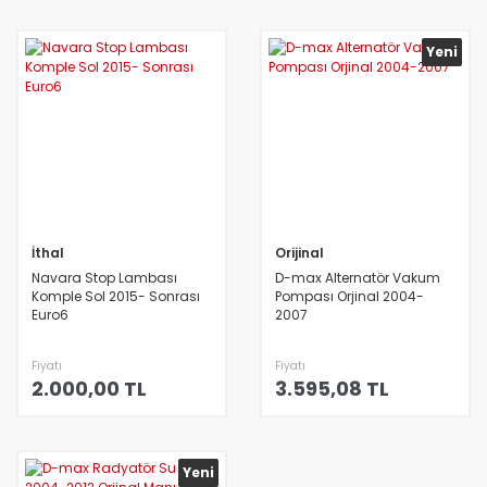
Yeni
İthal
Orijinal
Navara Stop Lambası
D-max Alternatör Vakum
Komple Sol 2015- Sonrası
Pompası Orjinal 2004-
Euro6
2007
Fiyatı
Fiyatı
2.000,00 TL
3.595,08 TL
Yeni