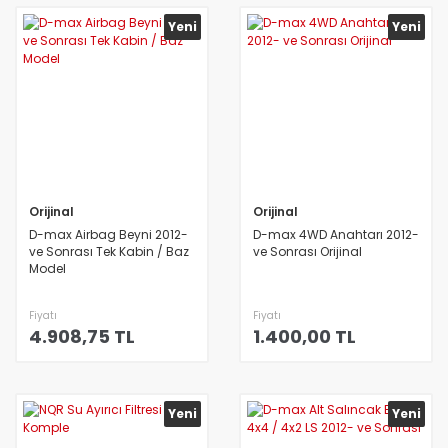
Yeni
Yeni
Orijinal
Orijinal
D-max Airbag Beyni 2012-
D-max 4WD Anahtarı 2012-
ve Sonrası Tek Kabin / Baz
ve Sonrası Orijinal
Model
Fiyatı
Fiyatı
4.908,75 TL
1.400,00 TL
Yeni
Yeni