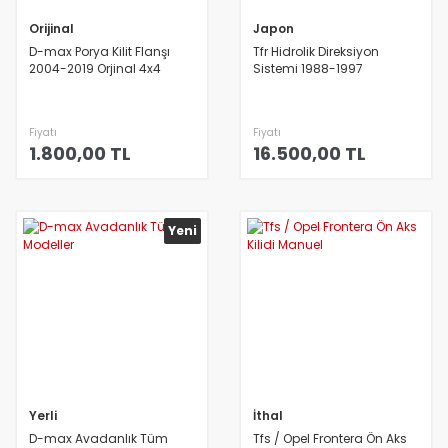
Orijinal
Japon
D-max Porya Kilit Flanşı
Tfr Hidrolik Direksiyon
2004-2019 Orjinal 4x4
Sistemi 1988-1997
Fiyatı
Fiyatı
1.800,00 TL
16.500,00 TL
Yeni
Yerli
İthal
D-max Avadanlık Tüm
Tfs / Opel Frontera Ön Aks