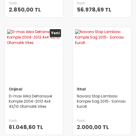
Fiyatı
Fiyatı
2.850,00 TL
56.978,69 TL
Yeni
Orijinal
İthal
D-max Arka Defransiyel
Navara Stop Lambası
Komple 2004-2012 4x4
Komple Sağ 2015- Sonrası
43/10 Otomatik Vites
Euro6
Fiyatı
Fiyatı
61.048,60 TL
2.000,00 TL