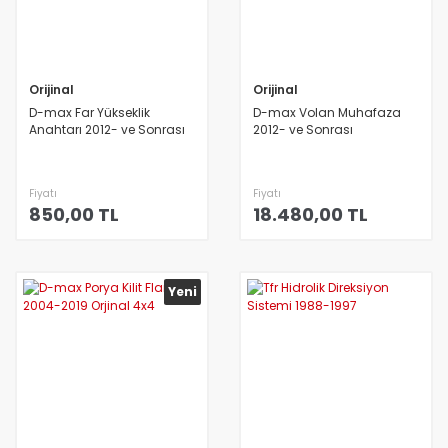
Orijinal
Orijinal
D-max Far Yükseklik
D-max Volan Muhafaza
Anahtarı 2012- ve Sonrası
2012- ve Sonrası
Fiyatı
Fiyatı
850,00 TL
18.480,00 TL
Yeni