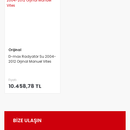
Orijinal
D-max Radyatör Su 2004-
2012 Orjinal Manuel Vites
Fiyatı
10.458,78 TL
BİZE ULAŞIN