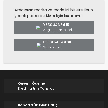
Aracınızın marka ve modelini bizlere iletin
yedek parçasını
Sizin için bulalım!
0 850 346 54 15
Müşteri Hizmetleri
0 534 648 44 88
Whatsapp
Güvenli Ödeme
Kredi Kartı ile Tahsilat
Kaporta Ürünleri Hariç