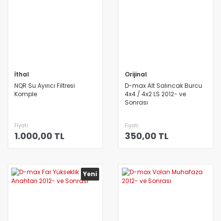
İthal
Orijinal
NQR Su Ayırıcı Filtresi
D-max Alt Salıncak Burcu
Komple
4x4 / 4x2 LS 2012- ve
Sonrası
Fiyatı
Fiyatı
1.000,00 TL
350,00 TL
Yeni