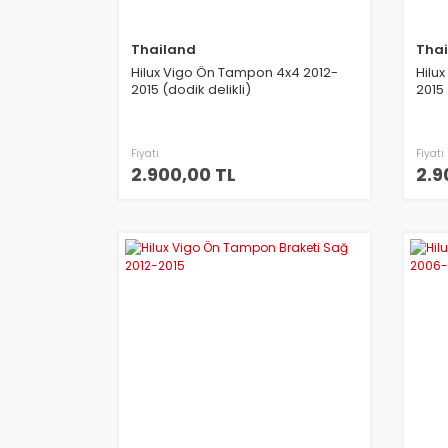
Thailand
Tha
Hilux Vigo Ön Tampon 4x4 2012-
Hilu
2015 (dodik delikli)
2015 
Fiyatı
Fiyatı
2.900,00 TL
2.9