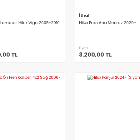
l
İthal
 Lambası Hilux Vigo 2005-2010
Hilux Fren Ana Merkez 2020-
Fiyatı
,00 TL
3.200,00 TL