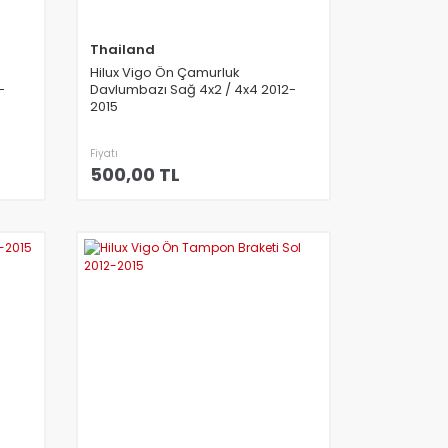
Thailand
Hilux Vigo Ön Çamurluk
-
Davlumbazı Sağ 4x2 / 4x4 2012-
2015
Fiyatı
500,00 TL