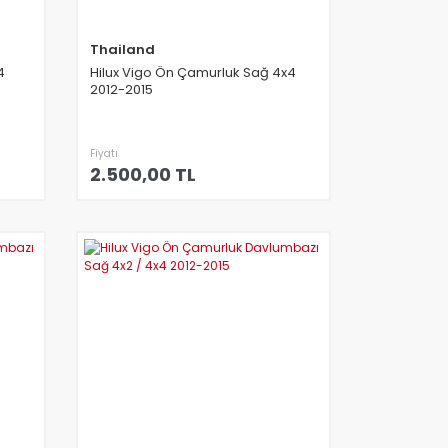
Thailand
4
Hilux Vigo Ön Çamurluk Sağ 4x4
2012-2015
Fiyatı
2.500,00 TL