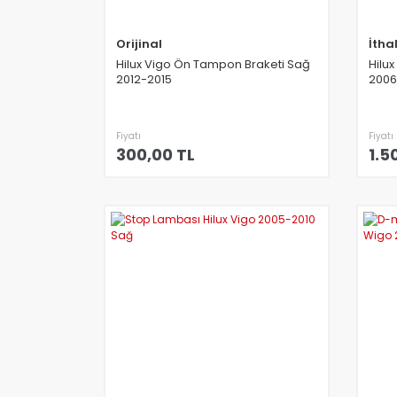
Orijinal
İtha
Hilux Vigo Ön Tampon Braketi Sağ
Hilux
2012-2015
2006
Fiyatı
Fiyatı
300,00 TL
1.5