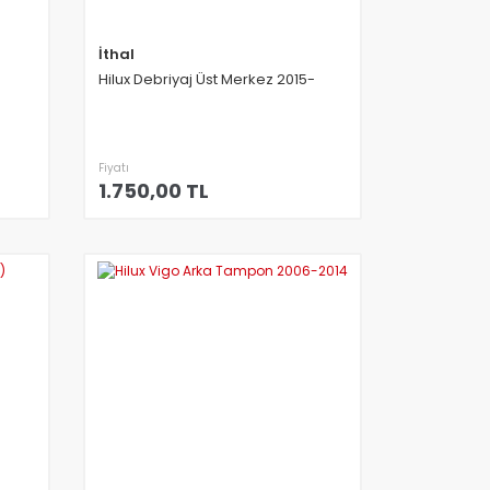
İthal
Hilux Debriyaj Üst Merkez 2015-
Fiyatı
1.750,00 TL