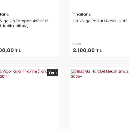
iland
Thailand
x Vigo Ön Tampon 4x2 2012-
Hilux Vigo Panjur Nikelajlı 2012
(dodik deliksiz)
Fiyatı
00,00 TL
2.100,00 TL
Yeni