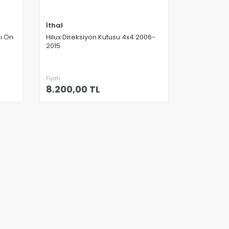
İthal
ı Ön
Hilux Direksiyon Kutusu 4x4 2006-
2015
Fiyatı
8.200,00 TL