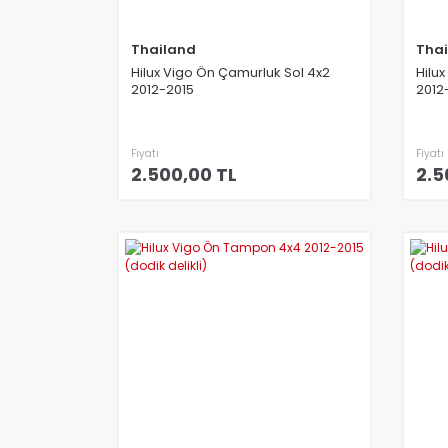
Thailand
Tha
Hilux Vigo Ön Çamurluk Sol 4x2
Hilu
2012-2015
2012
Fiyatı
Fiyatı
2.500,00 TL
2.5