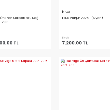
l
İthal
 Ön Fren Kaliperi 4x2 Sağ
Hilux Panjur 2024- (Siyah)
-2015
Fiyatı
00,00 TL
7.200,00 TL