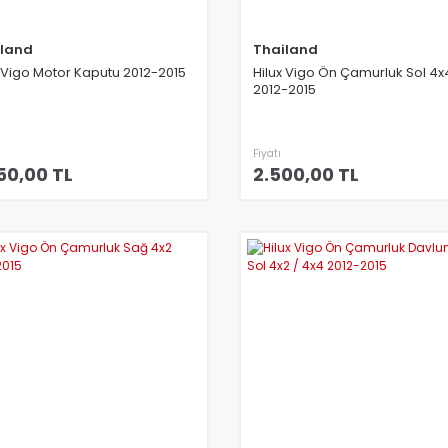
iland
Thailand
x Vigo Motor Kaputu 2012-2015
Hilux Vigo Ön Çamurluk Sol 4x
2012-2015
Fiyatı
50,00 TL
2.500,00 TL