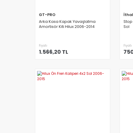
GT-PRO
İtha
Arka Kasa Kapak Yavaşlatma
Stop
Amortisör Kiti Hilux 2006-2014
Sol
Fiyatı
Fiyatı
1.566,20 TL
750