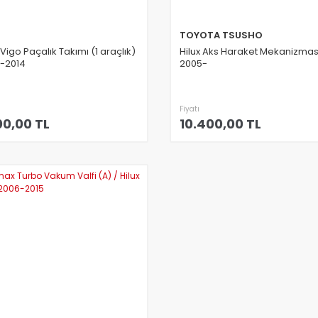
l
TOYOTA TSUSHO
 Vigo Paçalık Takımı (1 araçlık)
Hilux Aks Haraket Mekanizmas
-2014
2005-
Fiyatı
00,00 TL
10.400,00 TL