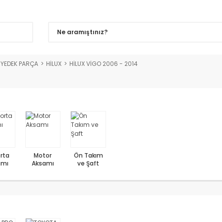
YEDEK PARÇA
HİLUX
HİLUX VİGO 2006 - 2014
rta
Motor
Ön Takım
amı
Aksamı
ve Şaft