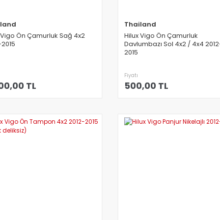
iland
Thailand
x Vigo Ön Çamurluk Sağ 4x2
Hilux Vigo Ön Çamurluk
-2015
Davlumbazı Sol 4x2 / 4x4 2012
2015
Fiyatı
00,00 TL
500,00 TL