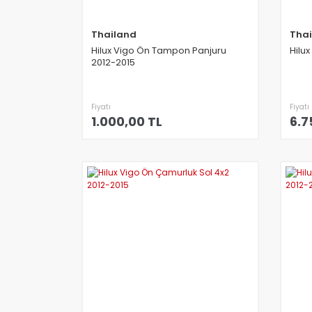
Thailand
Tha
Hilux Vigo Ön Tampon Panjuru
Hilu
2012-2015
Fiyatı
Fiyatı
1.000,00 TL
6.7