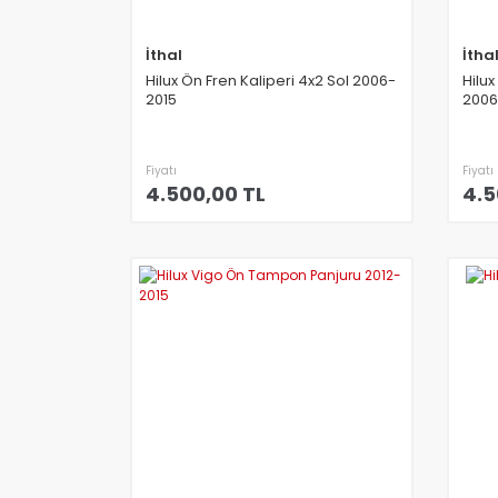
İthal
İtha
Hilux Ön Fren Kaliperi 4x2 Sol 2006-
Hilux
2015
2006
Fiyatı
Fiyatı
4.500,00 TL
4.5