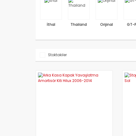
İthal
Thailand
Orijinal
GT-
Stoktakiler