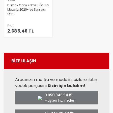
D-max Cam Krikosu Ön Sol
Motorlu 2020- ve Sonrası
Oem
Fiyatı
2.685,46 TL
BİZE ULAŞIN
Aracınızın marka ve modelini bizlere iletin
yedek parçasını
Sizin için bulalım!
0 850 346 54 15
Müşteri Hizmetleri