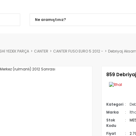
SHİ YEDEK PARÇA
CANTER
CANTER FUSO EURO 5 2012 -
Debriyaj Aksam
859 Debriyaj
Kategori
Deb
Marka
İth
Stok
ME
Kodu
Fiyat
2.7