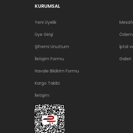
KURUMSAL
Yeni Üyelik
Mesafe
Üye Girişi
Ödeme
Şifremi Unuttum
İptal v
İletişim Formu
Galeri
Havale Bildirim Formu
Kargo Takibi
İletişim