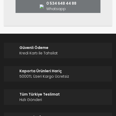
0 534 648 44 88
Whatsapp
Gönder
Güvenli Ödeme
Kredi Kartı ile Tahsilat
Kaporta Ürünleri Hariç
5000TL Üzeri Kargo Ücretsiz
Tüm Türkiye Teslimat
Hızlı Gönderi