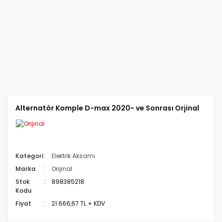
Alternatör Komple D-max 2020- ve Sonrası Orjinal
Kategori
Elektrik Aksamı
Marka
Orijinal
Stok
898385218
Kodu
Fiyat
21.666,67 TL + KDV