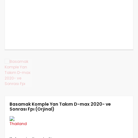
CANTER FUSO 839
CANTER FUSO 859
CANTER FUSO EURO 5 2
Basamak Komple Yan Takım D-max 2020- ve
Sonrası Fpı (Orjinal)