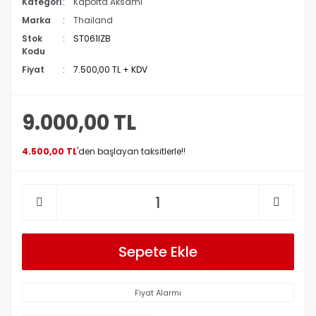
Kategori
Kaporta Aksamı
Marka
Thailand
Stok
ST061IZB
Kodu
Fiyat
7.500,00 TL + KDV
9.000,00 TL
4.500,00 TL
'den başlayan taksitlerle!!
Sepete Ekle
Fiyat Alarmı