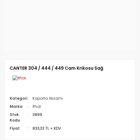
CANTER 304 / 444 / 449 Cam Krikosu Sağ
Kategori
Kaporta Aksamı
Marka
İthal
Stok
3899
Kodu
Fiyat
833,33 TL + KDV