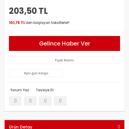
203,50 TL
101,75 TL
'den başlayan taksitlerle!!
Gelince Haber Ver
Fiyat Alarmı
Aynı gün kargo
Yorum Yaz
Tavsiye Et
Ürün Detay