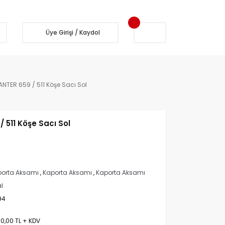
Üye Girişi / Kaydol
NTER 659 / 511 Köşe Sacı Sol
 511 Köşe Sacı Sol
orta Aksamı
,
Kaporta Aksamı
,
Kaporta Aksamı
al
94
50,00 TL + KDV