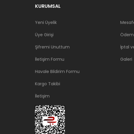
KURUMSAL
Yeni Üyelik
Mesafe
Üye Girişi
Ödeme
Şifremi Unuttum
İptal v
İletişim Formu
Galeri
Havale Bildirim Formu
Kargo Takibi
İletişim