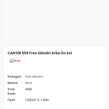
CANTER 659 Fren Silindiri Arka Ön Sol
Kategori
Fren Aksamı
Marka
İthal
Stok
4193
Kodu
Fiyat
1.125,00 TL + KDV