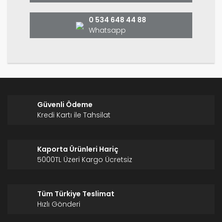
Bu ürüne benzer farklı alternatifler olmalı.
0 534 648 44 88
Whatsapp
Gönder
Güvenli Ödeme
Kredi Kartı ile Tahsilat
Kaporta Ürünleri Hariç
5000TL Üzeri Kargo Ücretsiz
Tüm Türkiye Teslimat
Hızlı Gönderi