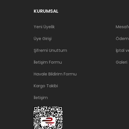
KURUMSAL
Yeni Üyelik
Mesafe
Üye Girişi
Ödeme
Şifremi Unuttum
İptal v
İletişim Formu
Galeri
Havale Bildirim Formu
Kargo Takibi
İletişim