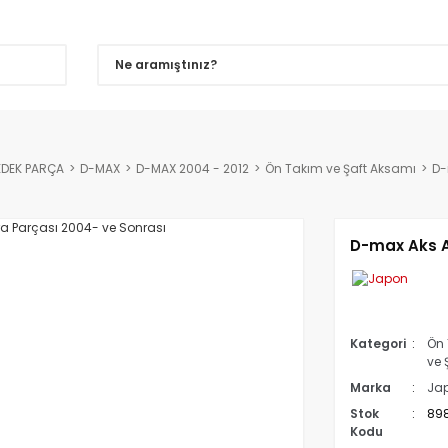
EDEK PARÇA
D-MAX
D-MAX 2004 - 2012
Ön Takım ve Şaft Aksamı
D-
D-max Aks A
Kategori
Ön 
ve 
Marka
Ja
Stok
89
Kodu