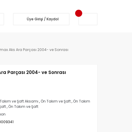
Üye Girişi / Kaydol
max Aks Ara Parçası 2004- ve Sonrası
ra Parçası 2004- ve Sonrası
Takım ve Şaft Aksamı
,
Ön Takım ve Şaft
,
Ön Takım
Şaft
,
Ön Takım ve Şaft
pon
8009341