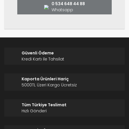
0 534 648 44 88
Whatsapp
Gönder
Güvenli Ödeme
Kredi Kartı ile Tahsilat
Kaporta Ürünleri Hariç
5000TL Üzeri Kargo Ücretsiz
Tüm Türkiye Teslimat
Hızlı Gönderi