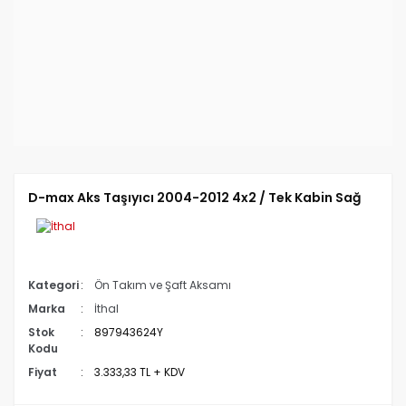
D-max Aks Taşıyıcı 2004-2012 4x2 / Tek Kabin Sağ
Kategori
Ön Takım ve Şaft Aksamı
Marka
İthal
Stok
897943624Y
Kodu
Fiyat
3.333,33 TL + KDV