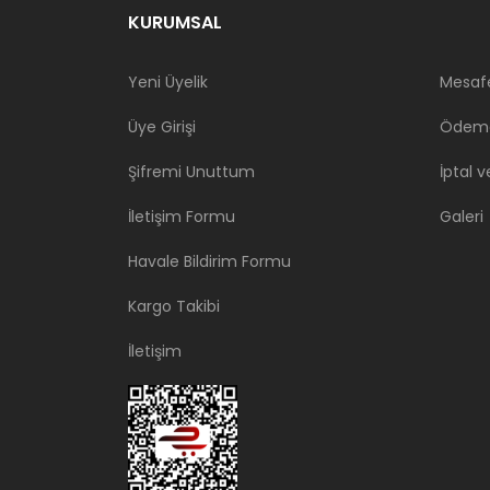
KURUMSAL
Yeni Üyelik
Mesafe
Üye Girişi
Ödeme
Şifremi Unuttum
İptal v
İletişim Formu
Galeri
Havale Bildirim Formu
Kargo Takibi
İletişim