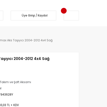
Üye Girişi / Kaydol
max Aks Taşıyıcı 2004-2012 4x4 Sağ
aşıyıcı 2004-2012 4x4 Sağ
Takım ve Şaft Aksamı
al
7943628Y
33,33 TL + KDV