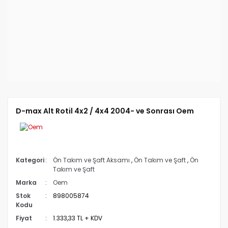
D-max Alt Rotil 4x2 / 4x4 2004- ve Sonrası Oem
Kategori
Ön Takım ve Şaft Aksamı
,
Ön Takım ve Şaft
,
Ön
Takım ve Şaft
Marka
Oem
Stok
898005874
Kodu
Fiyat
1.333,33 TL + KDV