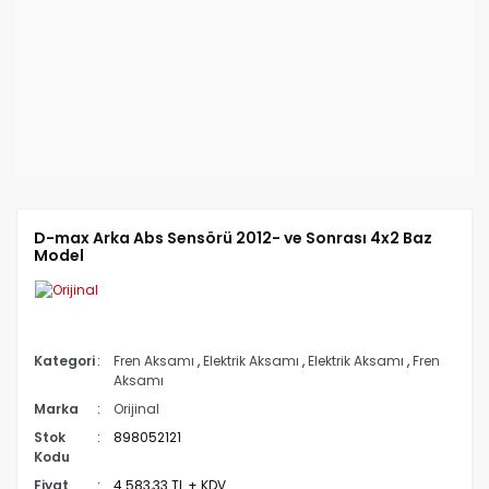
D-max Arka Abs Sensörü 2012- ve Sonrası 4x2 Baz
Model
Kategori
Fren Aksamı
,
Elektrik Aksamı
,
Elektrik Aksamı
,
Fren
Aksamı
Marka
Orijinal
Stok
898052121
Kodu
Fiyat
4.583,33 TL + KDV