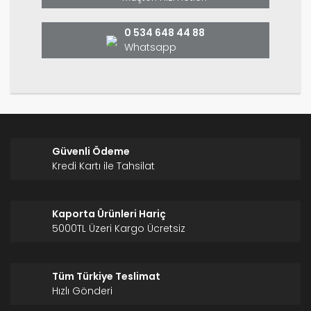
Bu ürüne benzer farklı alternatifler olmalı.
0 534 648 44 88
Whatsapp
Gönder
Güvenli Ödeme
Kredi Kartı ile Tahsilat
Kaporta Ürünleri Hariç
5000TL Üzeri Kargo Ücretsiz
Tüm Türkiye Teslimat
Hızlı Gönderi