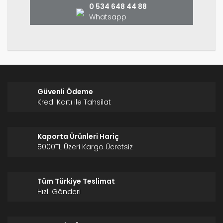
0 534 648 44 88
Whatsapp
Gönder
Güvenli Ödeme
Kredi Kartı ile Tahsilat
Kaporta Ürünleri Hariç
5000TL Üzeri Kargo Ücretsiz
Tüm Türkiye Teslimat
Hızlı Gönderi