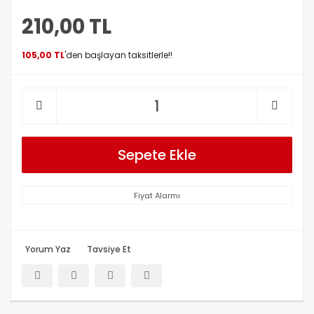
210,00 TL
105,00 TL
'den başlayan taksitlerle!!
Sepete Ekle
Fiyat Alarmı
Yorum Yaz
Tavsiye Et