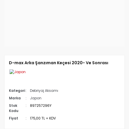
D-max Arka Şanzıman Keçesi 2020- Ve Sonrası
Kategori
Debriyaj Aksamı
Marka
Japon
Stok
897257296Y
Kodu
Fiyat
175,00 TL + KDV