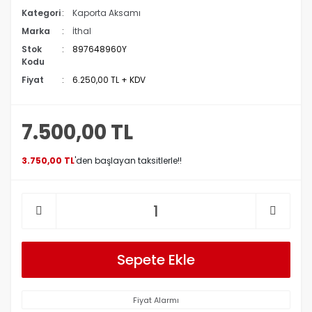
Kategori
Kaporta Aksamı
Marka
İthal
Stok
897648960Y
Kodu
Fiyat
6.250,00 TL + KDV
7.500,00 TL
3.750,00 TL
'den başlayan taksitlerle!!
Sepete Ekle
Fiyat Alarmı