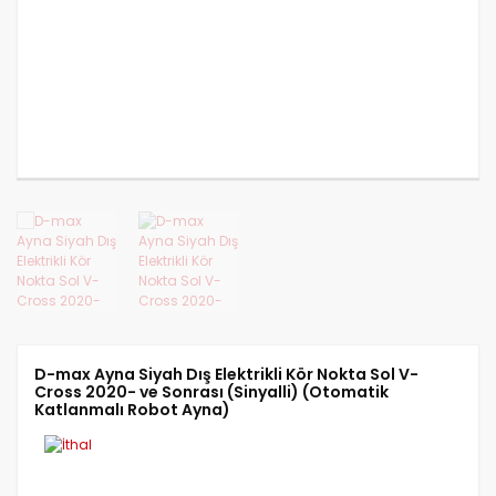
CANTER FUSO 839
CANTER FUSO 859
CANTER FUSO EURO 5 2
D-max Ayna Siyah Dış Elektrikli Kör Nokta Sol V-
Cross 2020- ve Sonrası (Sinyalli) (Otomatik
Katlanmalı Robot Ayna)