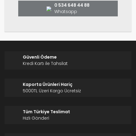
0 534 648 44 88
Whatsapp
Gönder
Güvenli Ödeme
Kredi Kartı ile Tahsilat
Kaporta Ürünleri Hariç
5000TL Üzeri Kargo Ücretsiz
Tüm Türkiye Teslimat
Hızlı Gönderi