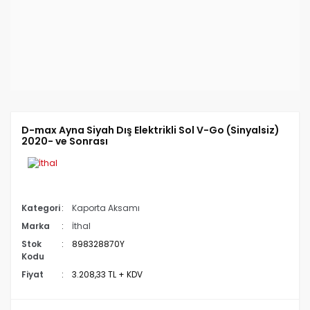
D-max Ayna Siyah Dış Elektrikli Sol V-Go (Sinyalsiz)
2020- ve Sonrası
Kategori
Kaporta Aksamı
Marka
İthal
Stok
898328870Y
Kodu
Fiyat
3.208,33 TL + KDV