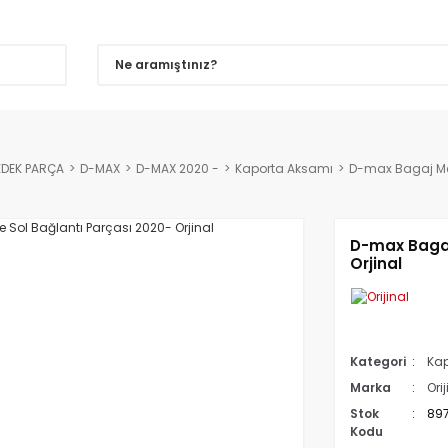
EDEK PARÇA
D-MAX
D-MAX 2020 -
Kaporta Aksamı
D-max Bagaj Men
D-max Bagaj
Orjinal
Kategori
Kap
Marka
Orij
Stok
89
Kodu