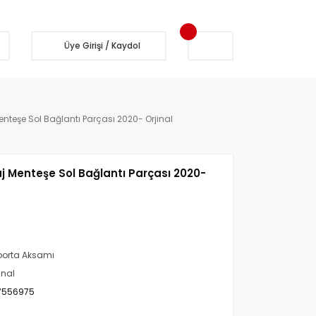
Üye Girişi / Kaydol
teşe Sol Bağlantı Parçası 2020- Orjinal
 Menteşe Sol Bağlantı Parçası 2020-
orta Aksamı
inal
7556975