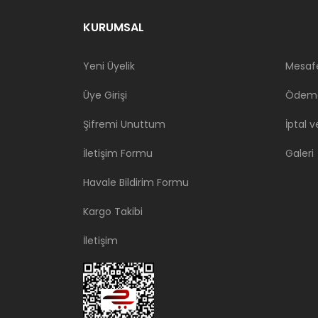
KURUMSAL
Yeni Üyelik
Mesafe
Üye Girişi
Ödeme
Şifremi Unuttum
İptal v
İletişim Formu
Galeri
Havale Bildirim Formu
Kargo Takibi
İletişim