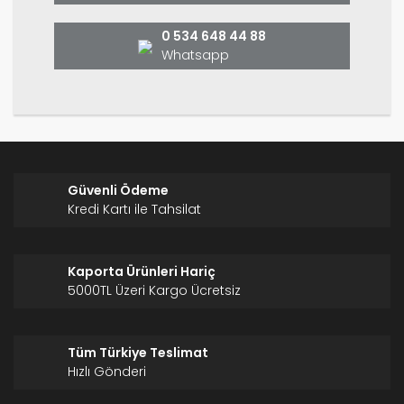
Bu ürüne benzer farklı alternatifler olmalı.
0 534 648 44 88
Whatsapp
Gönder
Güvenli Ödeme
Kredi Kartı ile Tahsilat
Kaporta Ürünleri Hariç
5000TL Üzeri Kargo Ücretsiz
Tüm Türkiye Teslimat
Hızlı Gönderi