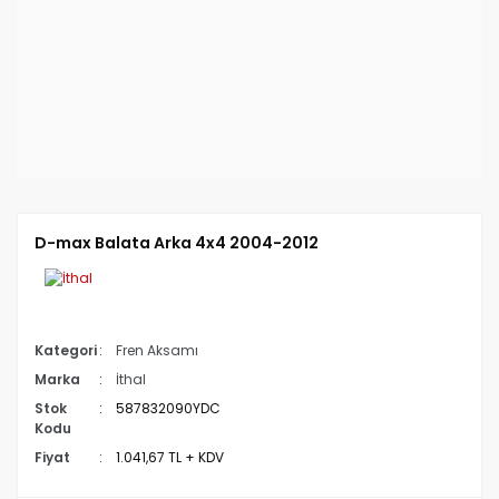
D-max Balata Arka 4x4 2004-2012
Kategori
Fren Aksamı
Marka
İthal
Stok
587832090YDC
Kodu
Fiyat
1.041,67 TL + KDV