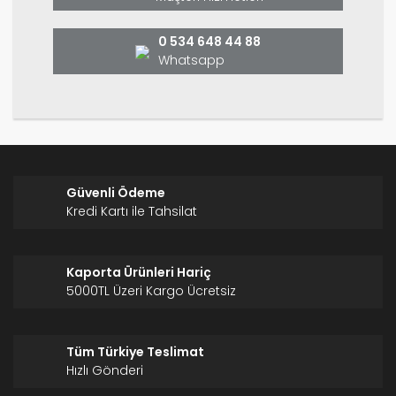
Bu ürüne benzer farklı alternatifler olmalı.
0 534 648 44 88
Whatsapp
Gönder
Güvenli Ödeme
Kredi Kartı ile Tahsilat
Kaporta Ürünleri Hariç
5000TL Üzeri Kargo Ücretsiz
Tüm Türkiye Teslimat
Hızlı Gönderi