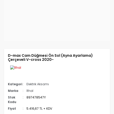
D-max Cam Düğmesi Ön Sol (Ayna Ayarlama)
Çerçeveli V-cross 2020-
Kategori
Elektrik Aksamı
Marka
İthal
Stok
897478547Y
Kodu
Fiyat
5.416,67 TL + KDV