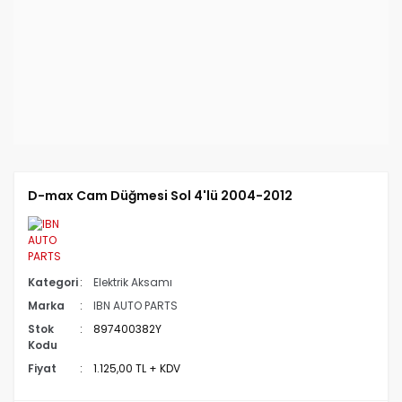
D-max Cam Düğmesi Sol 4'lü 2004-2012
Kategori
Elektrik Aksamı
Marka
IBN AUTO PARTS
Stok
897400382Y
Kodu
Fiyat
1.125,00 TL + KDV