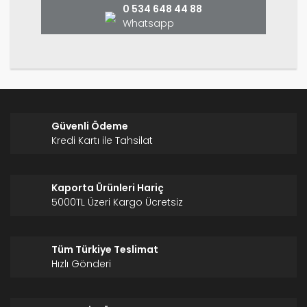
0 534 648 44 88
Whatsapp
Gönder
Güvenli Ödeme
Kredi Kartı ile Tahsilat
Kaporta Ürünleri Hariç
5000TL Üzeri Kargo Ücretsiz
Tüm Türkiye Teslimat
Hızlı Gönderi