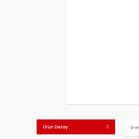
Ürün Detay
D-ma