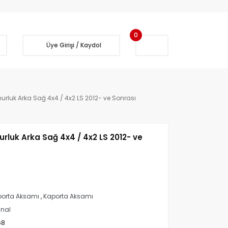
0
Üye Girişi / Kaydol
luk Arka Sağ 4x4 / 4x2 LS 2012- ve Sonrası
luk Arka Sağ 4x4 / 4x2 LS 2012- ve
orta Aksamı
,
Kaporta Aksamı
inal
68