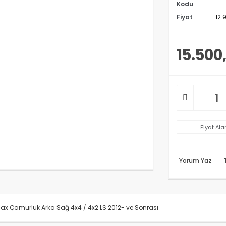
Kodu
Fiyat
12.
15.500
Fiyat Ala
Yorum Yaz
x Çamurluk Arka Sağ 4x4 / 4x2 LS 2012- ve Sonrası