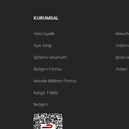
KURUMSAL
Yeni Üyelik
Mesafe
Üye Girişi
Ödeme
Şifremi Unuttum
İptal v
İletişim Formu
Galeri
Havale Bildirim Formu
Kargo Takibi
İletişim