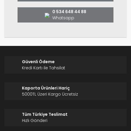
Bu ürüne benzer farklı alternatifler olmalı.
0 534 648 44 88
Whatsapp
Gönder
Güvenli Ödeme
Kredi Kartı ile Tahsilat
Kaporta Ürünleri Hariç
5000TL Üzeri Kargo Ücretsiz
Tüm Türkiye Teslimat
Hızlı Gönderi