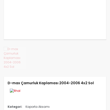
CANTER FUSO 839
CANTER FUSO 859
CANTER FUSO EURO 5 2
D-max Çamurluk Kaplaması 2004-2006 4x2 Sol
Kategori
Kaporta Aksamı