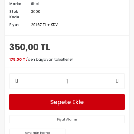
Marka
İthal
Stok
3000
Kodu
Fiyat
291,67 TL + KDV
350,00 TL
175,00 TL
'den başlayan taksitlerle!!
Sepete Ekle
Fiyat Alarmı
Aynı gün kargo