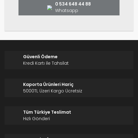
0 534 648 44 88
Whatsapp
Gönder
Güvenli Ödeme
Kredi Kartı ile Tahsilat
Kaporta Ürünleri Hariç
5000TL Üzeri Kargo Ücretsiz
Tüm Türkiye Teslimat
Hızlı Gönderi