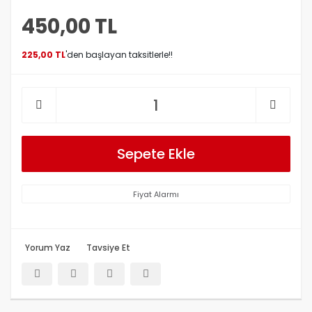
450,00 TL
225,00 TL
'den başlayan taksitlerle!!
Sepete Ekle
Fiyat Alarmı
Yorum Yaz
Tavsiye Et