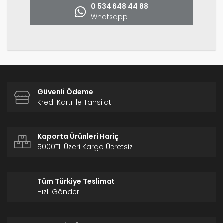
0 534 648 44 88
Whatsapp
Gönder
Güvenli Ödeme
Kredi Kartı ile Tahsilat
Kaporta Ürünleri Hariç
5000TL Üzeri Kargo Ücretsiz
Tüm Türkiye Teslimat
Hızlı Gönderi