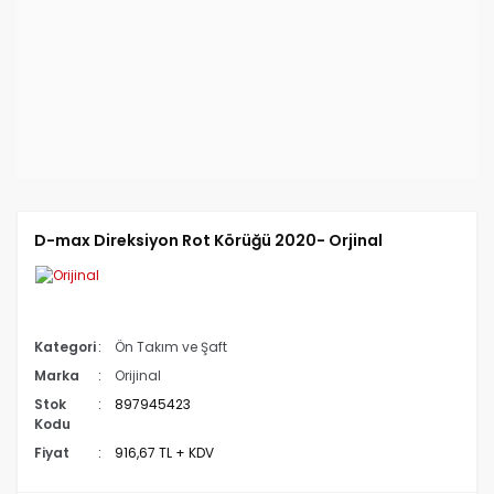
D-max Direksiyon Rot Körüğü 2020- Orjinal
Kategori
Ön Takım ve Şaft
Marka
Orijinal
Stok
897945423
Kodu
Fiyat
916,67 TL + KDV