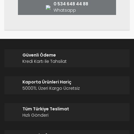
0 534 648 44 88
Whatsapp
Gönder
Güvenli Ödeme
Kredi Kartı ile Tahsilat
Kaporta Ürünleri Hariç
5000TL Üzeri Kargo Ücretsiz
Tüm Türkiye Teslimat
Hızlı Gönderi