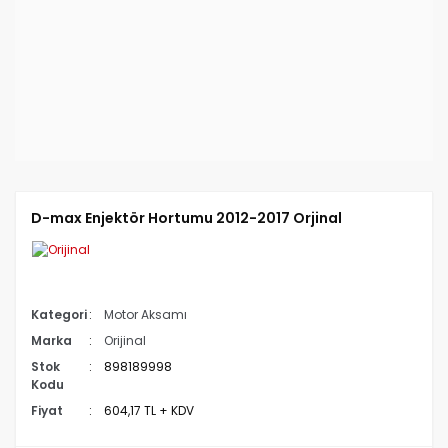
D-max Enjektör Hortumu 2012-2017 Orjinal
Kategori
Motor Aksamı
Marka
Orijinal
Stok
898189998
Kodu
Fiyat
604,17 TL + KDV