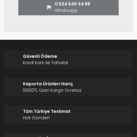
0 534 648 44 88
Whatsapp
Gönder
Güvenli Ödeme
Kredi Kartı ile Tahsilat
Kaporta Ürünleri Hariç
5000TL Üzeri Kargo Ücretsiz
Tüm Türkiye Teslimat
Hızlı Gönderi