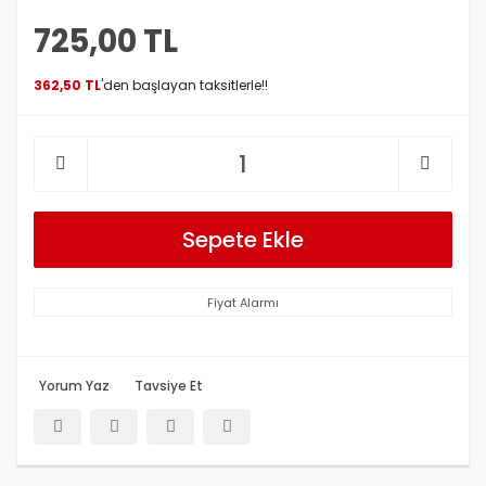
725,00 TL
362,50 TL
'den başlayan taksitlerle!!
Sepete Ekle
Fiyat Alarmı
Yorum Yaz
Tavsiye Et