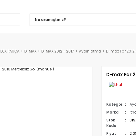
EDEK PARÇA
D-MAX
D-MAX 2012 - 2017
Aydınlatma
D-max Far 2012-
D-max Far 2
Kategori
Ay
Marka
İth
Stok
319
Kodu
Fiyat
2.0