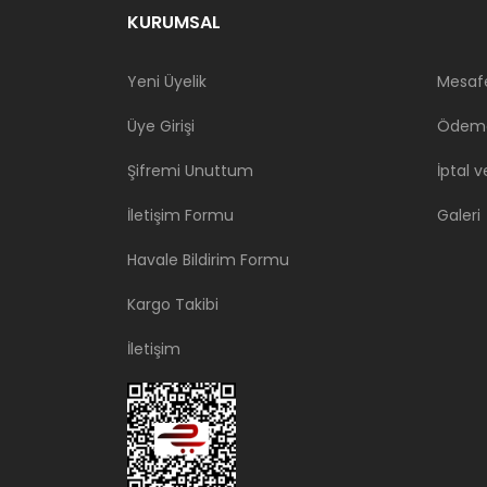
KURUMSAL
Yeni Üyelik
Mesafe
Üye Girişi
Ödeme
Şifremi Unuttum
İptal v
İletişim Formu
Galeri
Havale Bildirim Formu
Kargo Takibi
İletişim