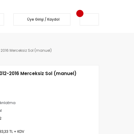
Üye Girişi / Kaydol
2016 Merceksiz Sol (manuel)
012-2016 Merceksiz Sol (manuel)
dınlatma
al
2
83,33 TL + KDV