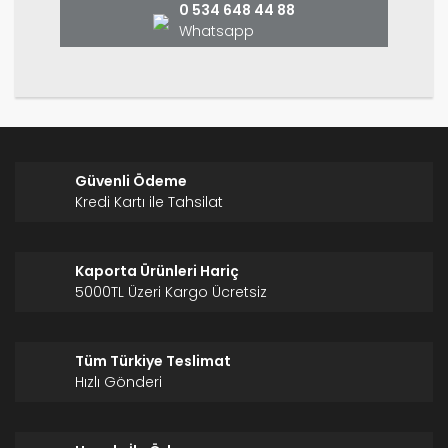
0 534 648 44 88
Whatsapp
Gönder
Güvenli Ödeme
Kredi Kartı ile Tahsilat
Kaporta Ürünleri Hariç
5000TL Üzeri Kargo Ücretsiz
Tüm Türkiye Teslimat
Hızlı Gönderi