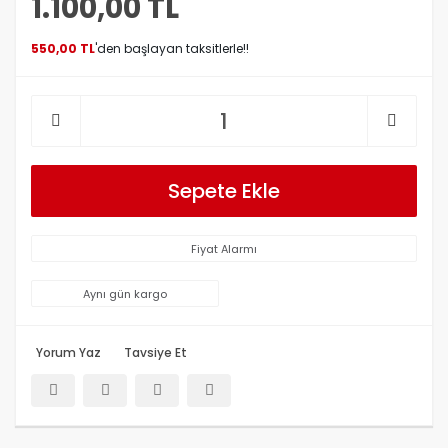
1.100,00 TL
550,00 TL
'den başlayan taksitlerle!!
Sepete Ekle
Fiyat Alarmı
Aynı gün kargo
Yorum Yaz
Tavsiye Et