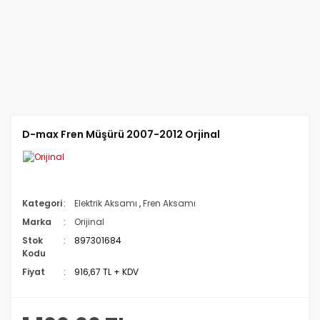
D-max Fren Müşürü 2007-2012 Orjinal
Kategori
Elektrik Aksamı
,
Fren Aksamı
Marka
Orijinal
Stok
897301684
Kodu
Fiyat
916,67 TL + KDV