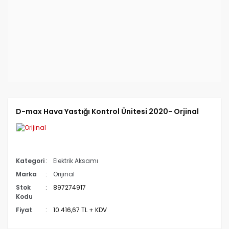
D-max Hava Yastığı Kontrol Ünitesi 2020- Orjinal
Kategori
Elektrik Aksamı
Marka
Orijinal
Stok
897274917
Kodu
Fiyat
10.416,67 TL + KDV