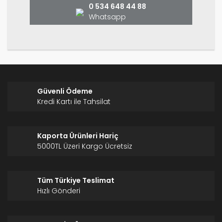
0 534 648 44 88
Whatsapp
Gönder
Güvenli Ödeme
Kredi Kartı ile Tahsilat
Kaporta Ürünleri Hariç
5000TL Üzeri Kargo Ücretsiz
Tüm Türkiye Teslimat
Hızlı Gönderi