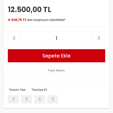
12.500,00 TL
4.328,75 TL
'den başlayan taksitlerle!!
Sepete Ekle
Fiyat Alarmı
Yorum Yaz
Tavsiye Et