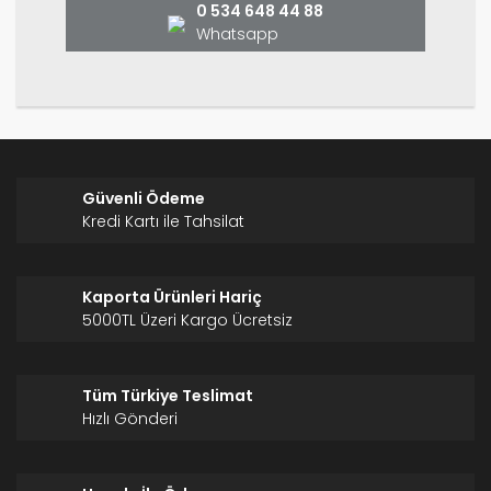
0 534 648 44 88
Whatsapp
Gönder
Güvenli Ödeme
Kredi Kartı ile Tahsilat
Kaporta Ürünleri Hariç
5000TL Üzeri Kargo Ücretsiz
Tüm Türkiye Teslimat
Hızlı Gönderi