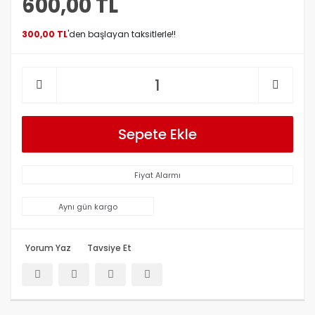
600,00 TL
300,00 TL
'den başlayan taksitlerle!!
Sepete Ekle
Fiyat Alarmı
Aynı gün kargo
Yorum Yaz
Tavsiye Et