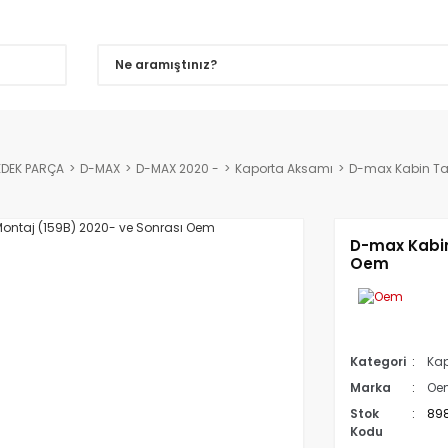
EDEK PARÇA
D-MAX
D-MAX 2020 -
Kaporta Aksamı
D-max Kabin Ta
D-max Kabin
Oem
Kategori
Kap
Marka
Oe
Stok
89
Kodu