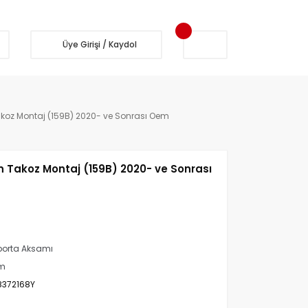
Üye Girişi / Kaydol
koz Montaj (159B) 2020- ve Sonrası Oem
 Takoz Montaj (159B) 2020- ve Sonrası
orta Aksamı
m
8372168Y