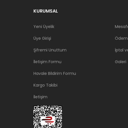
KURUMSAL
Yeni Üyelik
Mesafe
Üye Girişi
Ödeme
Şifremi Unuttum
İptal v
İletişim Formu
Galeri
Havale Bildirim Formu
Kargo Takibi
İletişim