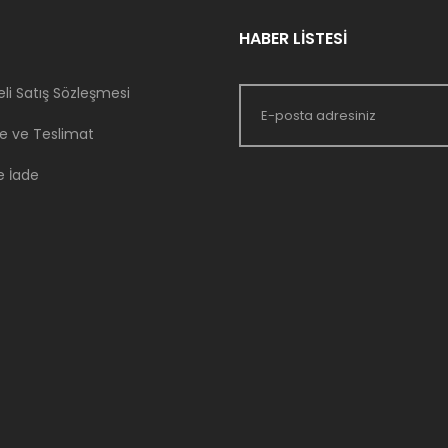
HABER LİSTESİ
li Satış Sözleşmesi
 ve Teslimat
e İade