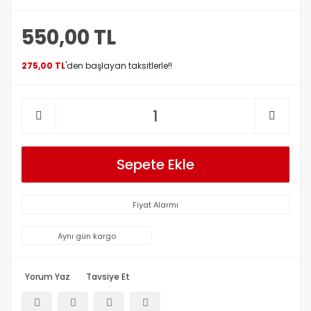
550,00 TL
275,00 TL
'den başlayan taksitlerle!!
Sepete Ekle
Fiyat Alarmı
Aynı gün kargo
Yorum Yaz
Tavsiye Et