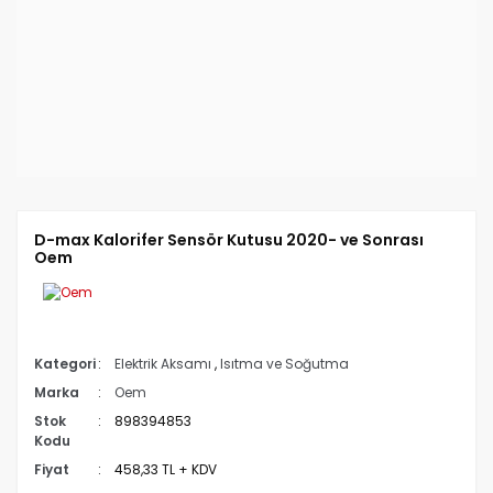
D-max Kalorifer Sensör Kutusu 2020- ve Sonrası
Oem
Kategori
Elektrik Aksamı
,
Isıtma ve Soğutma
Marka
Oem
Stok
898394853
Kodu
Fiyat
458,33 TL + KDV