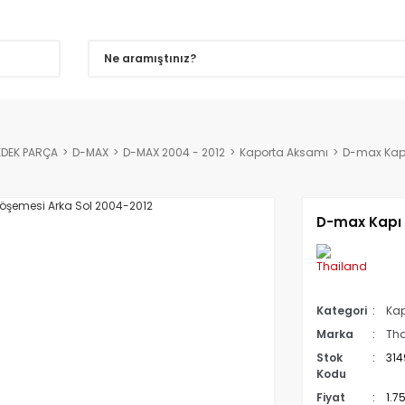
EDEK PARÇA
D-MAX
D-MAX 2004 - 2012
Kaporta Aksamı
D-max Kapı
D-max Kapı 
Kategori
Kap
Marka
Tha
Stok
314
Kodu
Fiyat
1.7