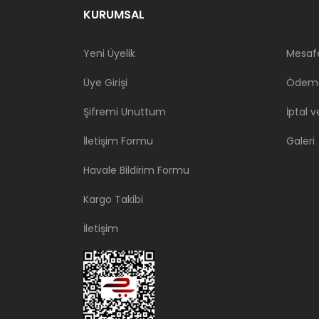
KURUMSAL
Yeni Üyelik
Mesafe
Üye Girişi
Ödeme
Şifremi Unuttum
İptal v
İletişim Formu
Galeri
Havale Bildirim Formu
Kargo Takibi
İletişim