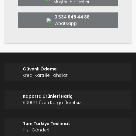
Ürün fiyatı diğer sitelerden daha pahalı.
Müşteri Hizmetleri
Bu ürüne benzer farklı alternatifler olmalı.
0 534 648 44 88
Whatsapp
Gönder
Güvenli Ödeme
Kredi Kartı ile Tahsilat
Kaporta Ürünleri Hariç
5000TL Üzeri Kargo Ücretsiz
Tüm Türkiye Teslimat
Hızlı Gönderi