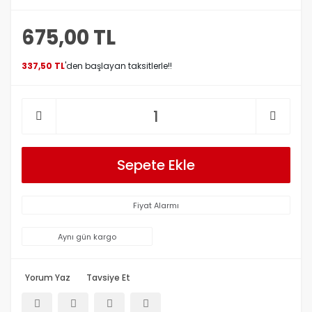
675,00 TL
337,50 TL
'den başlayan taksitlerle!!
Sepete Ekle
Fiyat Alarmı
Aynı gün kargo
Yorum Yaz
Tavsiye Et