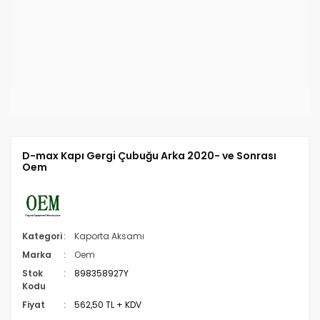
D-max Kapı Gergi Çubuğu Arka 2020- ve Sonrası
Oem
Kategori
Kaporta Aksamı
Marka
Oem
Stok
898358927Y
Kodu
Fiyat
562,50 TL + KDV