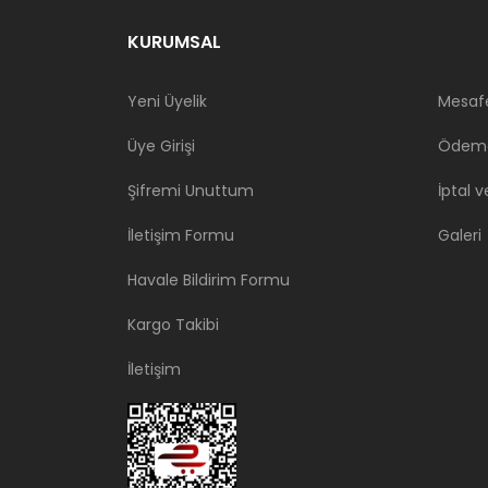
KURUMSAL
Yeni Üyelik
Mesafe
Üye Girişi
Ödeme
Şifremi Unuttum
İptal v
İletişim Formu
Galeri
Havale Bildirim Formu
Kargo Takibi
İletişim