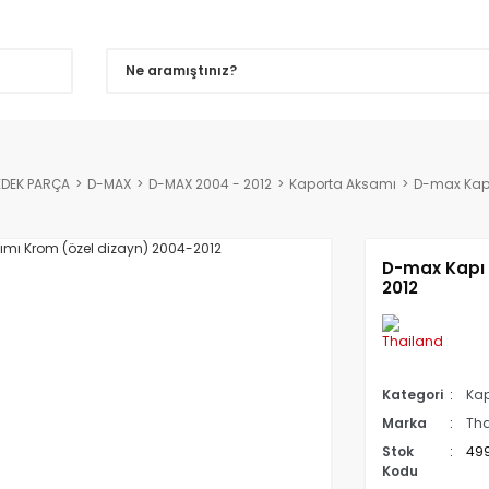
EDEK PARÇA
D-MAX
D-MAX 2004 - 2012
Kaporta Aksamı
D-max Kapı
D-max Kapı 
2012
Kategori
Kap
Marka
Tha
Stok
49
Kodu