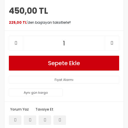
450,00 TL
225,00 TL
'den başlayan taksitlerle!!
Sepete Ekle
Fiyat Alarmı
Aynı gün kargo
Yorum Yaz
Tavsiye Et