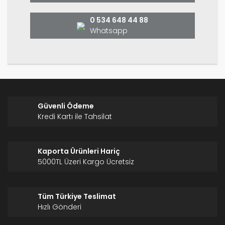
Bu ürüne benzer farklı alternatifler olmalı.
0 534 648 44 88
Whatsapp
Gönder
Güvenli Ödeme
Kredi Kartı ile Tahsilat
Kaporta Ürünleri Hariç
5000TL Üzeri Kargo Ücretsiz
Tüm Türkiye Teslimat
Hızlı Gönderi