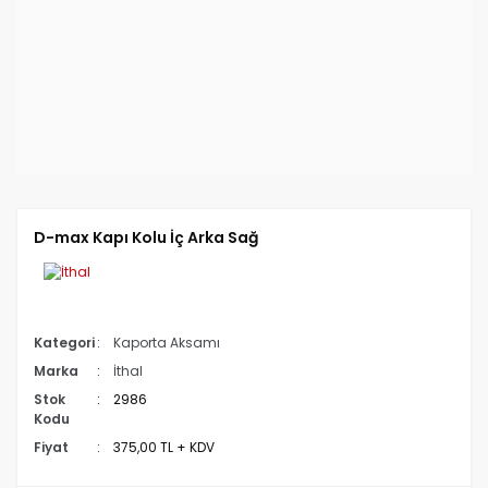
D-max Kapı Kolu İç Arka Sağ
Kategori
Kaporta Aksamı
Marka
İthal
Stok
2986
Kodu
Fiyat
375,00 TL + KDV