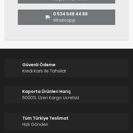
Bu ürüne benzer farklı alternatifler olmalı.
0 534 648 44 88
Whatsapp
Gönder
Güvenli Ödeme
Kredi Kartı ile Tahsilat
Kaporta Ürünleri Hariç
5000TL Üzeri Kargo Ücretsiz
Tüm Türkiye Teslimat
Hızlı Gönderi