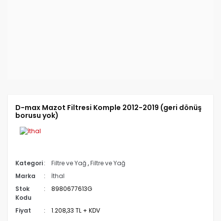
D-max Mazot Filtresi Komple 2012-2019 (geri dönüş
borusu yok)
Kategori
Filtre ve Yağ
,
Filtre ve Yağ
Marka
İthal
Stok
8980677613G
Kodu
Fiyat
1.208,33 TL + KDV