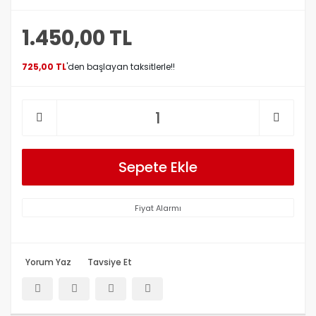
1.450,00 TL
725,00 TL
'den başlayan taksitlerle!!
Sepete Ekle
Fiyat Alarmı
Yorum Yaz
Tavsiye Et