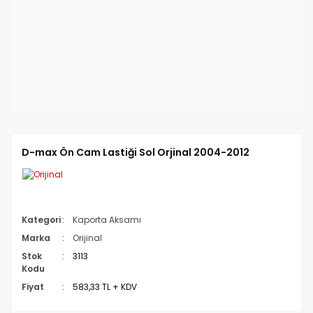
D-max Ön Cam Lastiği Sol Orjinal 2004-2012
Kategori
Kaporta Aksamı
Marka
Orijinal
Stok
3113
Kodu
Fiyat
583,33 TL + KDV