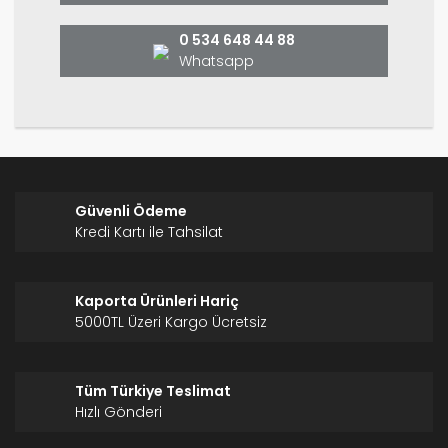
Bu ürüne benzer farklı alternatifler olmalı.
0 534 648 44 88
Whatsapp
Gönder
Güvenli Ödeme
Kredi Kartı ile Tahsilat
Kaporta Ürünleri Hariç
5000TL Üzeri Kargo Ücretsiz
Tüm Türkiye Teslimat
Hızlı Gönderi