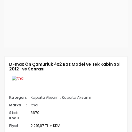
D-max Ön Çamurluk 4x2 Baz Model ve Tek Kabin Sol
2012- ve Sonrası
Kategori
Kaporta Aksamı
,
Kaporta Aksamı
Marka
İthal
Stok
3670
Kodu
Fiyat
2.291,67 TL + KDV