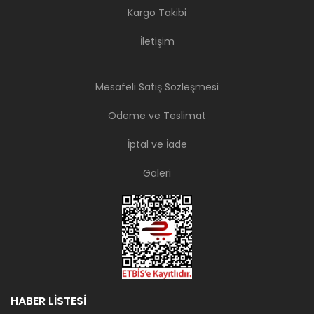
Kargo Takibi
İletişim
Mesafeli Satış Sözleşmesi
Ödeme ve Teslimat
İptal ve İade
Galeri
HABER LİSTESİ