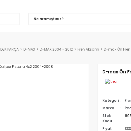
EDEK PARÇA
D-MAX
D-MAX 2004 - 2012
Fren Aksamı
D-max Ön Fren 
D-max Ön Fr
Kategori
Fre
Marka
İth
Stok
89
Kodu
Fiyat
333