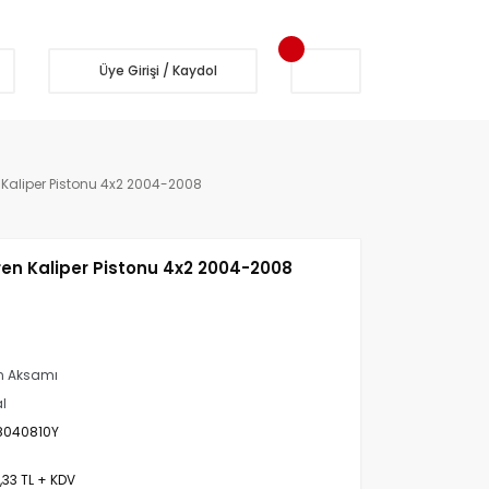
Üye Girişi / Kaydol
Kaliper Pistonu 4x2 2004-2008
en Kaliper Pistonu 4x2 2004-2008
n Aksamı
al
8040810Y
,33 TL + KDV