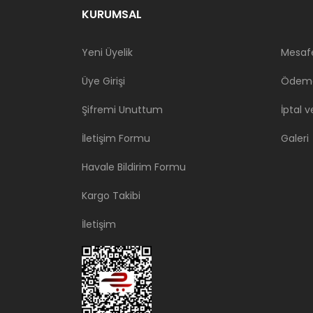
KURUMSAL
Yeni Üyelik
Mesafe
Üye Girişi
Ödeme
Şifremi Unuttum
İptal v
İletişim Formu
Galeri
Havale Bildirim Formu
Kargo Takibi
İletişim