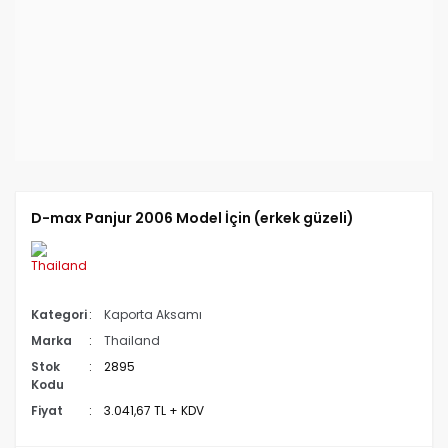
D-max Panjur 2006 Model İçin (erkek güzeli)
Kategori
Kaporta Aksamı
Marka
Thailand
Stok
2895
Kodu
Fiyat
3.041,67 TL + KDV