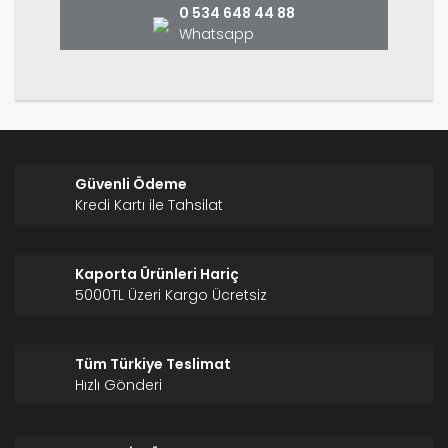
0 534 648 44 88
Whatsapp
Gönder
Güvenli Ödeme
Kredi Kartı ile Tahsilat
Kaporta Ürünleri Hariç
5000TL Üzeri Kargo Ücretsiz
Tüm Türkiye Teslimat
Hızlı Gönderi