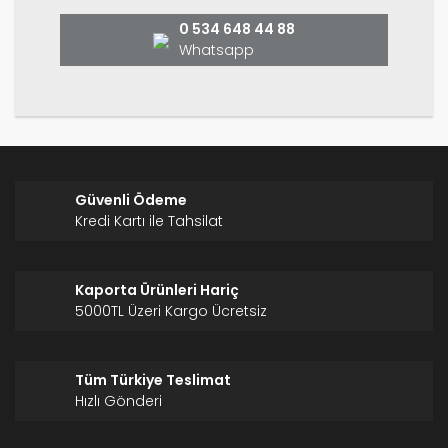
Bu ürüne benzer farklı alternatifler olmalı.
0 534 648 44 88
Whatsapp
Gönder
Güvenli Ödeme
Kredi Kartı ile Tahsilat
Kaporta Ürünleri Hariç
5000TL Üzeri Kargo Ücretsiz
Tüm Türkiye Teslimat
Hızlı Gönderi