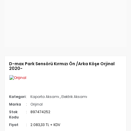
D-max Park Sensörü Kırmızı Ön /Arka Köşe Orjinal
2020-
Kategori
Kaporta Aksamı
,
Elektrik Aksamı
Marka
Orijinal
Stok
897474252
Kodu
Fiyat
2.083,33 TL + KDV