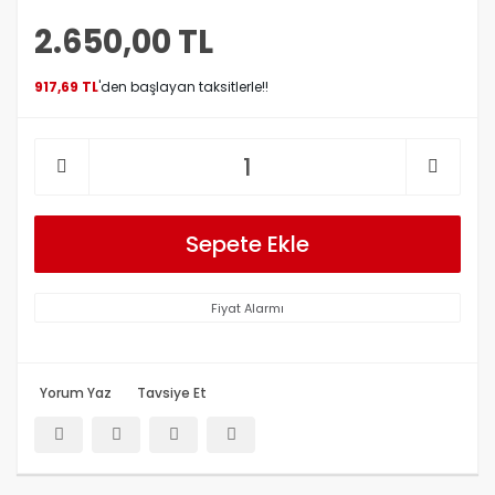
2.650,00 TL
917,69 TL
'den başlayan taksitlerle!!
Sepete Ekle
Fiyat Alarmı
Yorum Yaz
Tavsiye Et