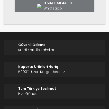
0 534 648 44 88
Whatsapp
Gönder
Güvenli Ödeme
Kredi Kartı ile Tahsilat
Kaporta Ürünleri Hariç
5000TL Üzeri Kargo Ücretsiz
Tüm Türkiye Teslimat
Hızlı Gönderi