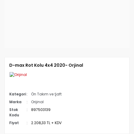
D-max Rot Kolu 4x4 2020- Orjinal
Kategori
Ön Takım ve Şaft
Marka
Orijinal
Stok
897503139
Kodu
Fiyat
2.208,33 TL + KDV