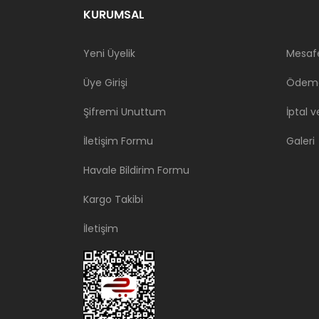
KURUMSAL
Yeni Üyelik
Mesafe
Üye Girişi
Ödeme
Şifremi Unuttum
İptal v
İletişim Formu
Galeri
Havale Bildirim Formu
Kargo Takibi
İletişim