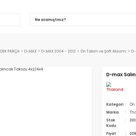
EDEK PARÇA
D-MAX
D-MAX 2004 - 2012
Ön Takım ve Şaft Aksamı
D-
D-max Salın
Kategori
Ön 
Marka
Tha
Stok
310
Kodu
Fiyat
208