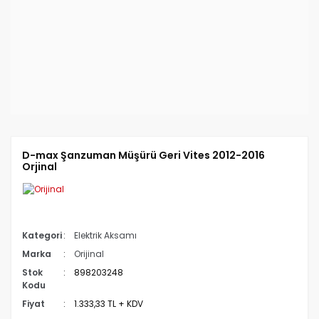
D-max Şanzuman Müşürü Geri Vites 2012-2016
Orjinal
Kategori
Elektrik Aksamı
Marka
Orijinal
Stok
898203248
Kodu
Fiyat
1.333,33 TL + KDV