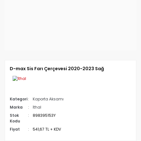
D-max Sis Farı Çerçevesi 2020-2023 Sağ
Kategori
Kaporta Aksamı
Marka
İthal
Stok
898395153Y
Kodu
Fiyat
541,67 TL + KDV