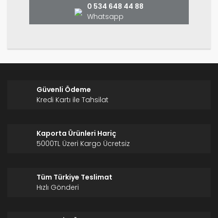
0 534 648 44 88
Whatsapp
Gönder
Güvenli Ödeme
Kredi Kartı ile Tahsilat
Kaporta Ürünleri Hariç
5000TL Üzeri Kargo Ücretsiz
Tüm Türkiye Teslimat
Hızlı Gönderi