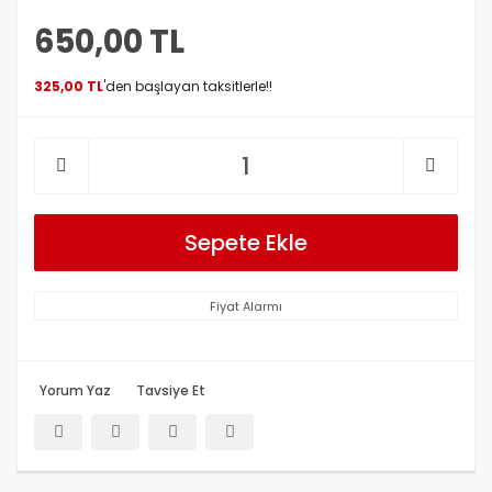
650,00 TL
325,00 TL
'den başlayan taksitlerle!!
Sepete Ekle
Fiyat Alarmı
Yorum Yaz
Tavsiye Et